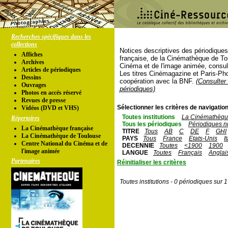
Recherches spécifiques dans les
collections
Notices descriptives des périodique
Affiches
française, de la Cinémathèque de To
Archives
Cinéma et de l'image animée, consul
Articles de périodiques
Les titres Cinémagazine et Paris-Ph
Dessins
coopération avec la BNF.
(Consulter 
Ouvrages
périodiques)
Photos en accés réservé
Revues de presse
Sélectionner les critères de navigation
Vidéos (DVD et VHS)
Toutes institutions
La Cinémathèque
Répertoires
Tous les périodiques
Périodiques n
La Cinémathèque française
TITRE
Tous
AB
C
DE
F
GHI
La Cinémathèque de Toulouse
PAYS
Tous
France
Etats-Unis
I
Centre National du Cinéma et de
DECENNIE
Toutes
<1900
1900
l'image animée
LANGUE
Toutes
Français
Anglai
Partenaires
Réinitialiser les critères
Toutes institutions - 0 périodiques sur 