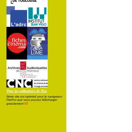
Pour les utilisateurs de Mac
Notre site est optimisé pour le navigateur
FireFox que vous pouvez télécharger
ici
gratuitement