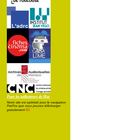
Pour les utilisateurs de Mac
Notre site est optimisé pour le navigateur
FireFox que vous pouvez télécharger
ici
gratuitement