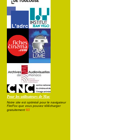
Pour les utilisateurs de Mac
Notre site est optimisé pour le navigateur
FireFox que vous pouvez télécharger
ici
gratuitement