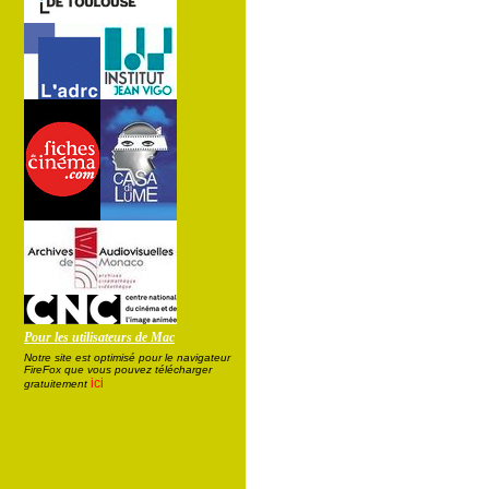
Pour les utilisateurs de Mac
Notre site est optimisé pour le navigateur
FireFox que vous pouvez télécharger
ici
gratuitement