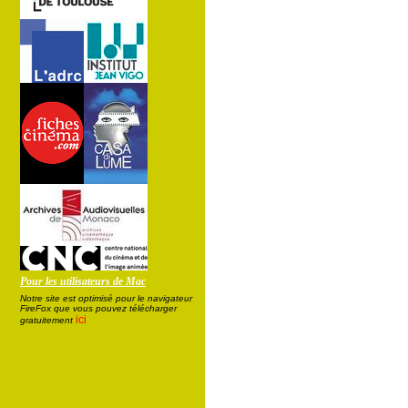
Pour les utilisateurs de Mac
Notre site est optimisé pour le navigateur
FireFox que vous pouvez télécharger
ici
gratuitement