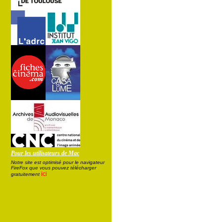
Pour les utilisateurs de Mac
Notre site est optimisé pour le navigateur
FireFox que vous pouvez télécharger
ici
gratuitement