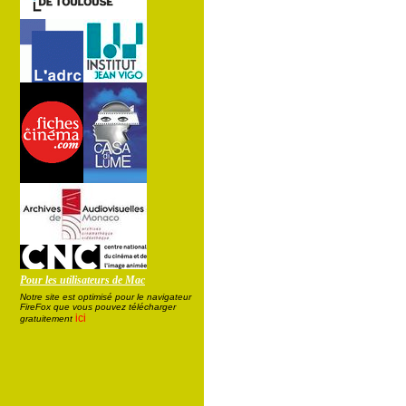
Pour les utilisateurs de Mac
Notre site est optimisé pour le navigateur
FireFox que vous pouvez télécharger
ici
gratuitement