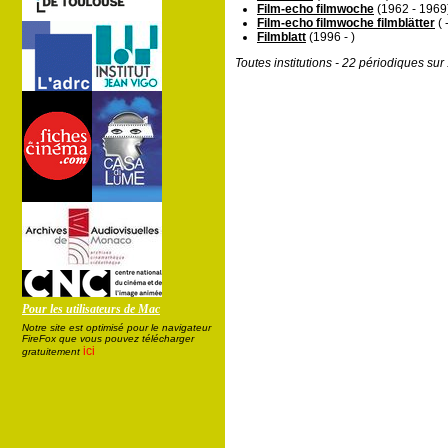
Film-echo filmwoche
(1962 - 1969
Film-echo filmwoche filmblätter
( -
Filmblatt
(1996 - )
Toutes institutions - 22 périodiques su
Pour les utilisateurs de Mac
Notre site est optimisé pour le navigateur
FireFox que vous pouvez télécharger
ici
gratuitement