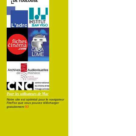
Pour les utilisateurs de Mac
Notre site est optimisé pour le navigateur
FireFox que vous pouvez télécharger
ici
gratuitement