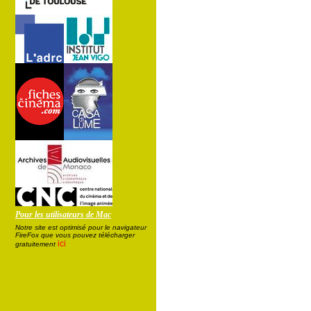
Pour les utilisateurs de Mac
Notre site est optimisé pour le navigateur
FireFox que vous pouvez télécharger
ici
gratuitement