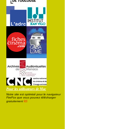
Pour les utilisateurs de Mac
Notre site est optimisé pour le navigateur
FireFox que vous pouvez télécharger
ici
gratuitement