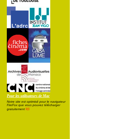
Pour les utilisateurs de Mac
Notre site est optimisé pour le navigateur
FireFox que vous pouvez télécharger
ici
gratuitement