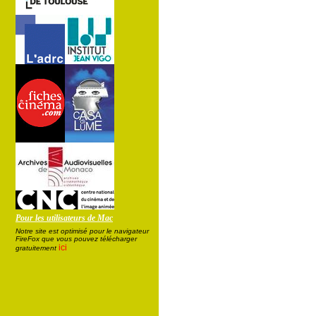
Pour les utilisateurs de Mac
Notre site est optimisé pour le navigateur
FireFox que vous pouvez télécharger
ici
gratuitement