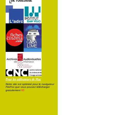
Pour les utilisateurs de Mac
Notre site est optimisé pour le navigateur
FireFox que vous pouvez télécharger
ici
gratuitement