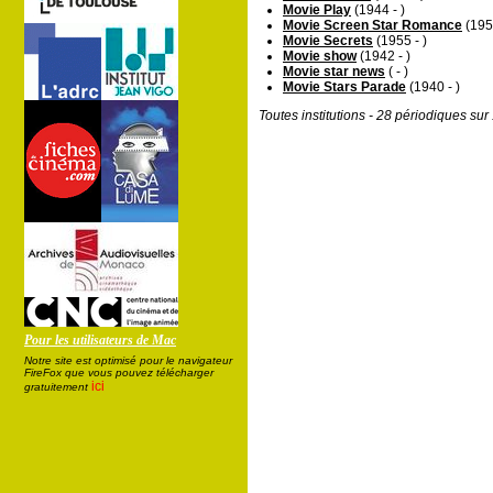
Movie Play
(1944 - )
Movie Screen Star Romance
(1955
Movie Secrets
(1955 - )
Movie show
(1942 - )
Movie star news
( - )
Movie Stars Parade
(1940 - )
Toutes institutions - 28 périodiques su
Pour les utilisateurs de Mac
Notre site est optimisé pour le navigateur
FireFox que vous pouvez télécharger
ici
gratuitement