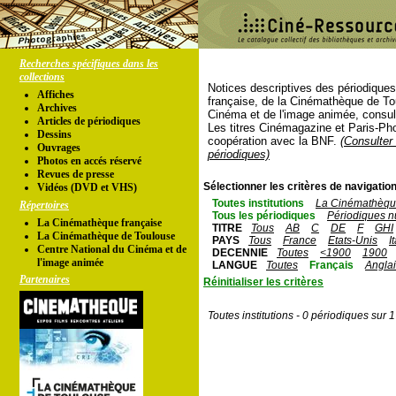
Recherches spécifiques dans les
collections
Notices descriptives des périodique
Affiches
française, de la Cinémathèque de To
Archives
Cinéma et de l'image animée, consul
Articles de périodiques
Les titres Cinémagazine et Paris-Ph
Dessins
coopération avec la BNF.
(Consulter 
Ouvrages
périodiques)
Photos en accés réservé
Revues de presse
Sélectionner les critères de navigation
Vidéos (DVD et VHS)
Toutes institutions
La Cinémathèque
Répertoires
Tous les périodiques
Périodiques n
La Cinémathèque française
TITRE
Tous
AB
C
DE
F
GHI
La Cinémathèque de Toulouse
PAYS
Tous
France
Etats-Unis
I
Centre National du Cinéma et de
DECENNIE
Toutes
<1900
1900
l'image animée
LANGUE
Toutes
Français
Angla
Partenaires
Réinitialiser les critères
Toutes institutions - 0 périodiques sur 