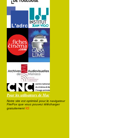
Pour les utilisateurs de Mac
Notre site est optimisé pour le navigateur
FireFox que vous pouvez télécharger
ici
gratuitement