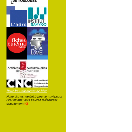
Pour les utilisateurs de Mac
Notre site est optimisé pour le navigateur
FireFox que vous pouvez télécharger
ici
gratuitement