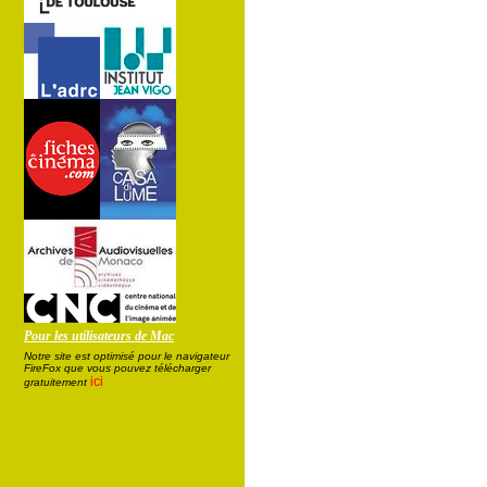
Pour les utilisateurs de Mac
Notre site est optimisé pour le navigateur
FireFox que vous pouvez télécharger
ici
gratuitement