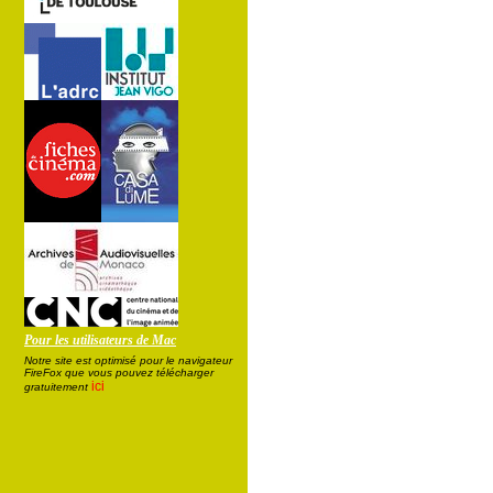
Pour les utilisateurs de Mac
Notre site est optimisé pour le navigateur
FireFox que vous pouvez télécharger
ici
gratuitement