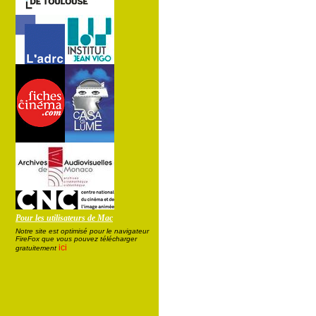
Pour les utilisateurs de Mac
Notre site est optimisé pour le navigateur
FireFox que vous pouvez télécharger
ici
gratuitement