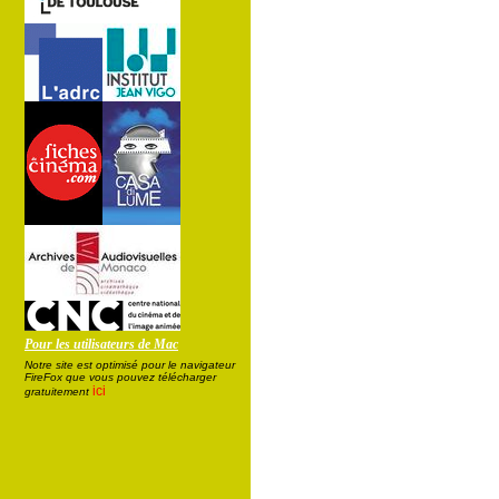
Pour les utilisateurs de Mac
Notre site est optimisé pour le navigateur
FireFox que vous pouvez télécharger
ici
gratuitement