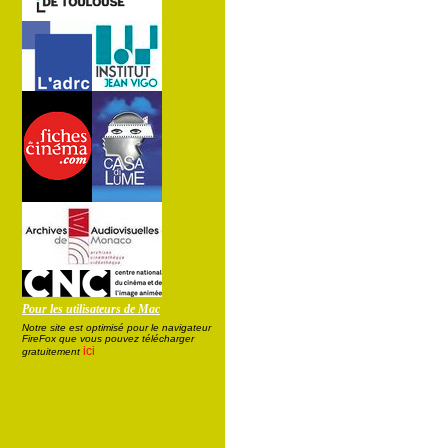
Pour les utilisateurs de Mac
Notre site est optimisé pour le navigateur
FireFox que vous pouvez télécharger
ici
gratuitement