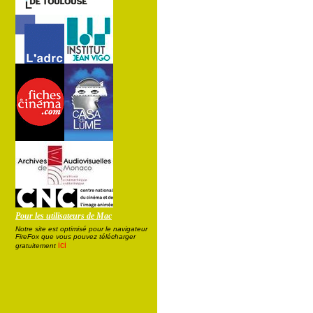
Pour les utilisateurs de Mac
Notre site est optimisé pour le navigateur
FireFox que vous pouvez télécharger
ici
gratuitement