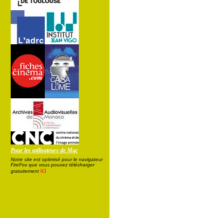
Pour les utilisateurs de Mac
Notre site est optimisé pour le navigateur
FireFox que vous pouvez télécharger
ici
gratuitement