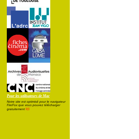
Pour les utilisateurs de Mac
Notre site est optimisé pour le navigateur
FireFox que vous pouvez télécharger
ici
gratuitement