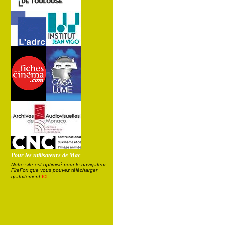
Pour les utilisateurs de Mac
Notre site est optimisé pour le navigateur
FireFox que vous pouvez télécharger
ici
gratuitement