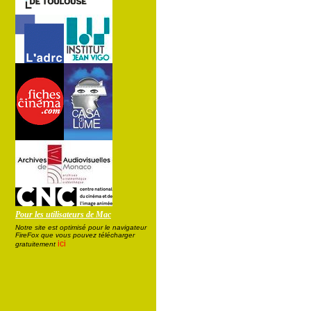
Pour les utilisateurs de Mac
Notre site est optimisé pour le navigateur
FireFox que vous pouvez télécharger
ici
gratuitement