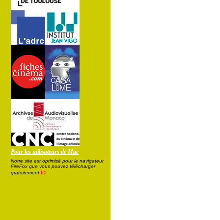
Pour les utilisateurs de Mac
Notre site est optimisé pour le navigateur
FireFox que vous pouvez télécharger
ici
gratuitement