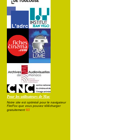
Pour les utilisateurs de Mac
Notre site est optimisé pour le navigateur
FireFox que vous pouvez télécharger
ici
gratuitement