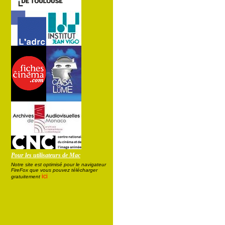
Pour les utilisateurs de Mac
Notre site est optimisé pour le navigateur
FireFox que vous pouvez télécharger
ici
gratuitement