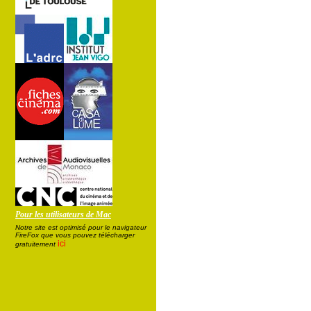
Pour les utilisateurs de Mac
Notre site est optimisé pour le navigateur
FireFox que vous pouvez télécharger
ici
gratuitement