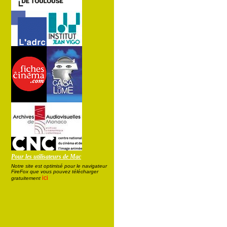
Pour les utilisateurs de Mac
Notre site est optimisé pour le navigateur
FireFox que vous pouvez télécharger
ici
gratuitement