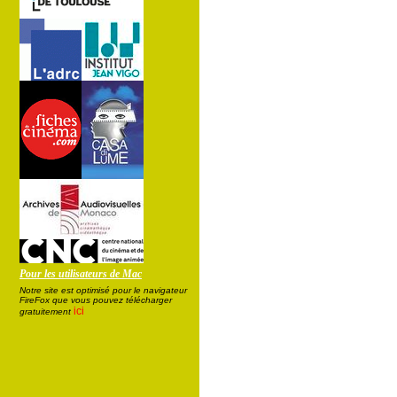
Pour les utilisateurs de Mac
Notre site est optimisé pour le navigateur
FireFox que vous pouvez télécharger
ici
gratuitement