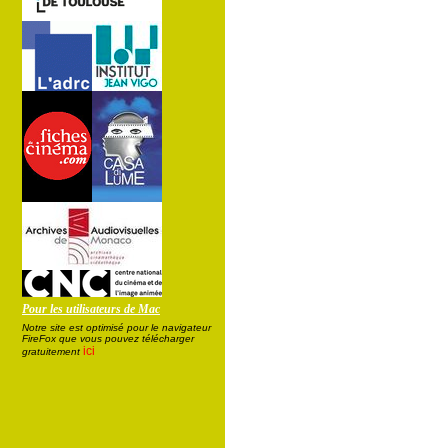
Pour les utilisateurs de Mac
Notre site est optimisé pour le navigateur
FireFox que vous pouvez télécharger
ici
gratuitement