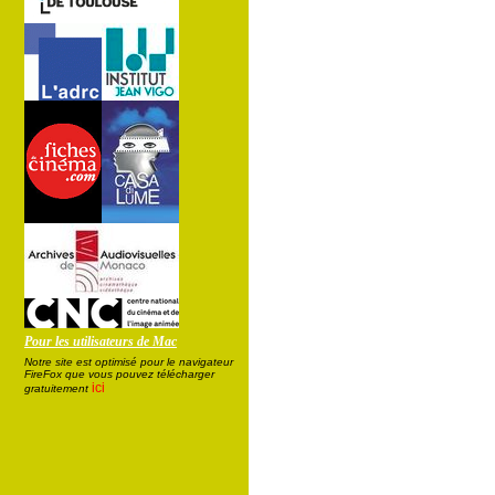
Pour les utilisateurs de Mac
Notre site est optimisé pour le navigateur
FireFox que vous pouvez télécharger
ici
gratuitement