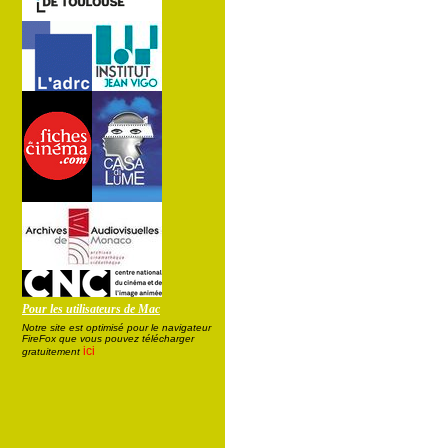
Pour les utilisateurs de Mac
Notre site est optimisé pour le navigateur
FireFox que vous pouvez télécharger
ici
gratuitement