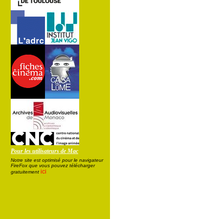
Pour les utilisateurs de Mac
Notre site est optimisé pour le navigateur
FireFox que vous pouvez télécharger
ici
gratuitement