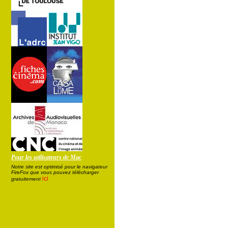
Pour les utilisateurs de Mac
Notre site est optimisé pour le navigateur
FireFox que vous pouvez télécharger
ici
gratuitement