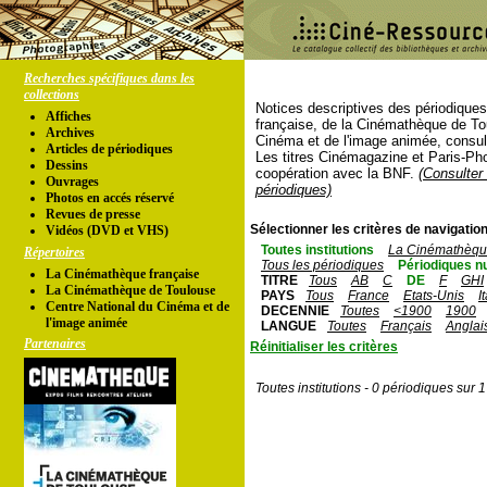
Recherches spécifiques dans les
collections
Notices descriptives des périodique
Affiches
française, de la Cinémathèque de To
Archives
Cinéma et de l'image animée, consul
Articles de périodiques
Les titres Cinémagazine et Paris-Ph
Dessins
coopération avec la BNF.
(Consulter 
Ouvrages
périodiques)
Photos en accés réservé
Revues de presse
Sélectionner les critères de navigation
Vidéos (DVD et VHS)
Toutes institutions
La Cinémathèque
Répertoires
Tous les périodiques
Périodiques n
La Cinémathèque française
TITRE
Tous
AB
C
DE
F
GHI
La Cinémathèque de Toulouse
PAYS
Tous
France
Etats-Unis
I
Centre National du Cinéma et de
DECENNIE
Toutes
<1900
1900
l'image animée
LANGUE
Toutes
Français
Anglai
Partenaires
Réinitialiser les critères
Toutes institutions - 0 périodiques sur 