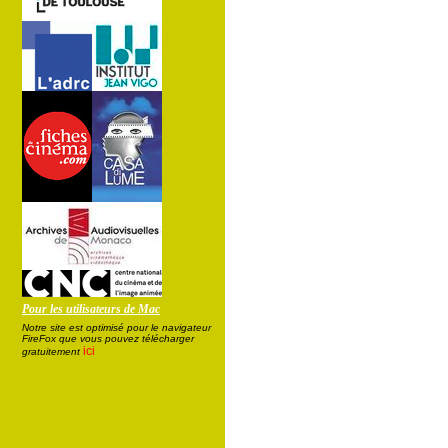
Pour les utilisateurs de Mac
Notre site est optimisé pour le navigateur
FireFox que vous pouvez télécharger
ici
gratuitement