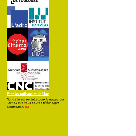
Pour les utilisateurs de Mac
Notre site est optimisé pour le navigateur
FireFox que vous pouvez télécharger
ici
gratuitement