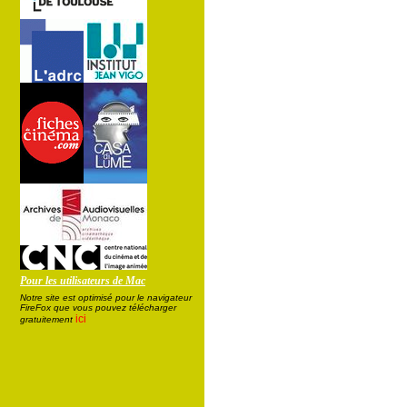
Pour les utilisateurs de Mac
Notre site est optimisé pour le navigateur
FireFox que vous pouvez télécharger
ici
gratuitement