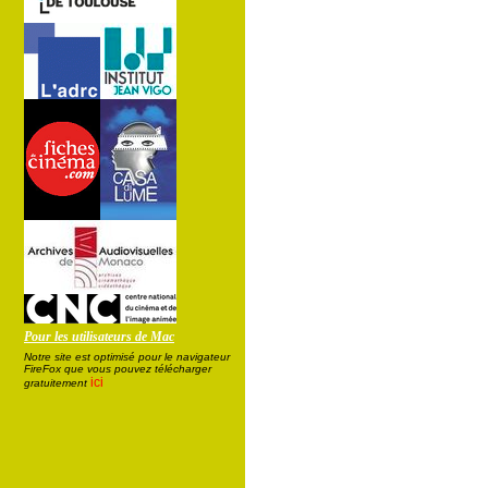
Pour les utilisateurs de Mac
Notre site est optimisé pour le navigateur
FireFox que vous pouvez télécharger
ici
gratuitement