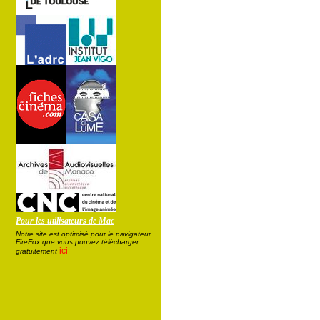
Pour les utilisateurs de Mac
Notre site est optimisé pour le navigateur
FireFox que vous pouvez télécharger
ici
gratuitement