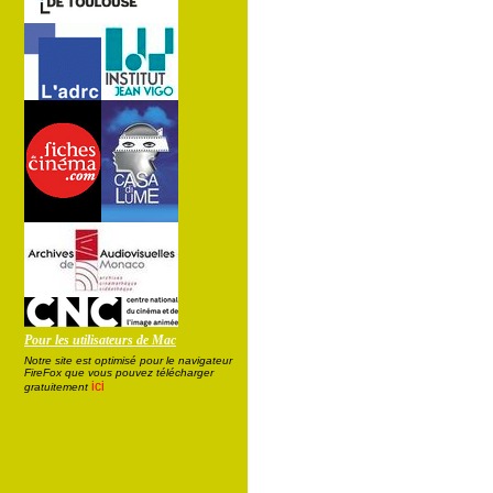
Pour les utilisateurs de Mac
Notre site est optimisé pour le navigateur
FireFox que vous pouvez télécharger
ici
gratuitement