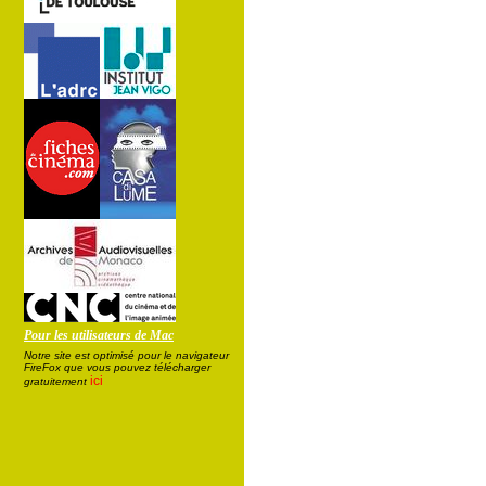
Pour les utilisateurs de Mac
Notre site est optimisé pour le navigateur
FireFox que vous pouvez télécharger
ici
gratuitement