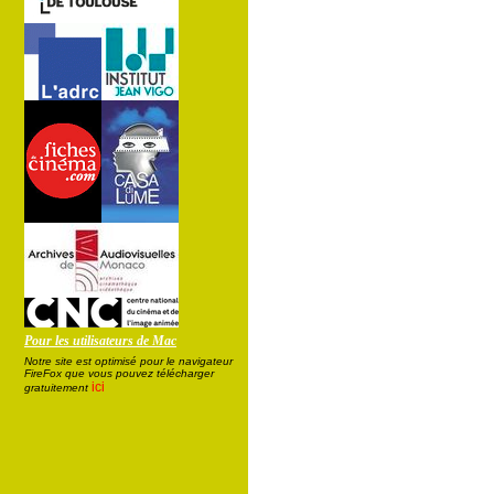
Pour les utilisateurs de Mac
Notre site est optimisé pour le navigateur
FireFox que vous pouvez télécharger
ici
gratuitement