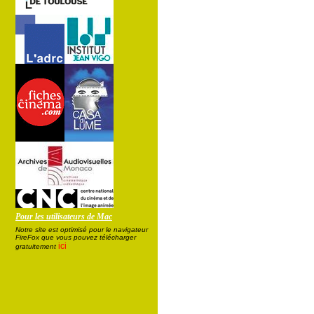
Pour les utilisateurs de Mac
Notre site est optimisé pour le navigateur
FireFox que vous pouvez télécharger
ici
gratuitement